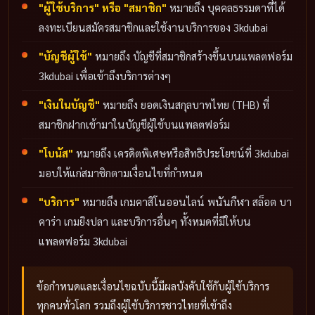
"ผู้ใช้บริการ" หรือ "สมาชิก"
หมายถึง บุคคลธรรมดาที่ได้
ลงทะเบียนสมัครสมาชิกและใช้งานบริการของ 3kdubai
"บัญชีผู้ใช้"
หมายถึง บัญชีที่สมาชิกสร้างขึ้นบนแพลตฟอร์ม
3kdubai เพื่อเข้าถึงบริการต่างๆ
"เงินในบัญชี"
หมายถึง ยอดเงินสกุลบาทไทย (THB) ที่
สมาชิกฝากเข้ามาในบัญชีผู้ใช้บนแพลตฟอร์ม
"โบนัส"
หมายถึง เครดิตพิเศษหรือสิทธิประโยชน์ที่ 3kdubai
มอบให้แก่สมาชิกตามเงื่อนไขที่กำหนด
"บริการ"
หมายถึง เกมคาสิโนออนไลน์ พนันกีฬา สล็อต บา
คาร่า เกมยิงปลา และบริการอื่นๆ ทั้งหมดที่มีให้บน
แพลตฟอร์ม 3kdubai
ข้อกำหนดและเงื่อนไขฉบับนี้มีผลบังคับใช้กับผู้ใช้บริการ
ทุกคนทั่วโลก รวมถึงผู้ใช้บริการชาวไทยที่เข้าถึง