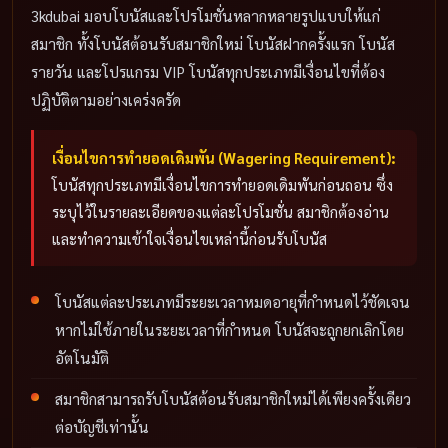
3kdubai มอบโบนัสและโปรโมชั่นหลากหลายรูปแบบให้แก่
สมาชิก ทั้งโบนัสต้อนรับสมาชิกใหม่ โบนัสฝากครั้งแรก โบนัส
รายวัน และโปรแกรม VIP โบนัสทุกประเภทมีเงื่อนไขที่ต้อง
ปฏิบัติตามอย่างเคร่งครัด
เงื่อนไขการทำยอดเดิมพัน (Wagering Requirement):
โบนัสทุกประเภทมีเงื่อนไขการทำยอดเดิมพันก่อนถอน ซึ่ง
ระบุไว้ในรายละเอียดของแต่ละโปรโมชั่น สมาชิกต้องอ่าน
และทำความเข้าใจเงื่อนไขเหล่านี้ก่อนรับโบนัส
โบนัสแต่ละประเภทมีระยะเวลาหมดอายุที่กำหนดไว้ชัดเจน
หากไม่ใช้ภายในระยะเวลาที่กำหนด โบนัสจะถูกยกเลิกโดย
อัตโนมัติ
สมาชิกสามารถรับโบนัสต้อนรับสมาชิกใหม่ได้เพียงครั้งเดียว
ต่อบัญชีเท่านั้น