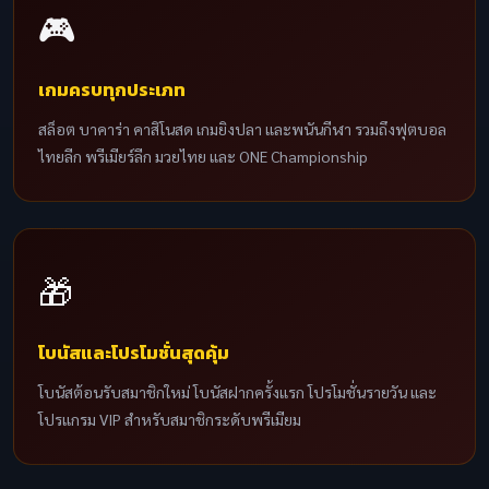
🎮
เกมครบทุกประเภท
สล็อต บาคาร่า คาสิโนสด เกมยิงปลา และพนันกีฬา รวมถึงฟุตบอล
ไทยลีก พรีเมียร์ลีก มวยไทย และ ONE Championship
🎁
โบนัสและโปรโมชั่นสุดคุ้ม
โบนัสต้อนรับสมาชิกใหม่ โบนัสฝากครั้งแรก โปรโมชั่นรายวัน และ
โปรแกรม VIP สำหรับสมาชิกระดับพรีเมียม