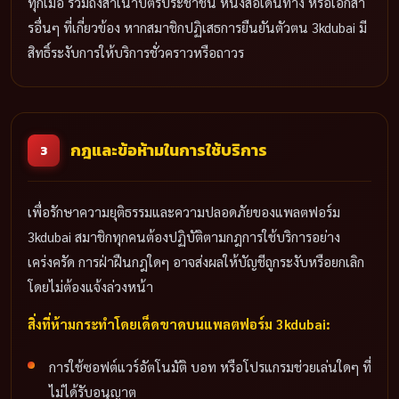
ทุกเมื่อ รวมถึงสำเนาบัตรประชาชน หนังสือเดินทาง หรือเอกสา
รอื่นๆ ที่เกี่ยวข้อง หากสมาชิกปฏิเสธการยืนยันตัวตน 3kdubai มี
สิทธิ์ระงับการให้บริการชั่วคราวหรือถาวร
กฎและข้อห้ามในการใช้บริการ
3
เพื่อรักษาความยุติธรรมและความปลอดภัยของแพลตฟอร์ม
3kdubai สมาชิกทุกคนต้องปฏิบัติตามกฎการใช้บริการอย่าง
เคร่งครัด การฝ่าฝืนกฎใดๆ อาจส่งผลให้บัญชีถูกระงับหรือยกเลิก
โดยไม่ต้องแจ้งล่วงหน้า
สิ่งที่ห้ามกระทำโดยเด็ดขาดบนแพลตฟอร์ม 3kdubai:
การใช้ซอฟต์แวร์อัตโนมัติ บอท หรือโปรแกรมช่วยเล่นใดๆ ที่
ไม่ได้รับอนุญาต