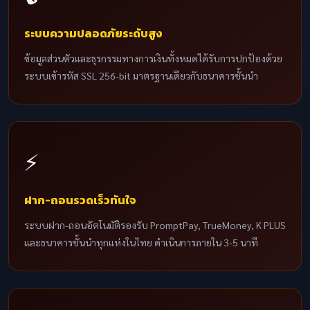
ระบบความปลอดภัยระดับสูง
ข้อมูลส่วนตัวและธุรกรรมทางการเงินทั้งหมดได้รับการปกป้องด้วย
ระบบเข้ารหัส SSL 256-bit มาตรฐานเดียวกับธนาคารชั้นนำ
⚡
ฝาก-ถอนรวดเร็วทันใจ
ระบบฝาก-ถอนอัตโนมัติรองรับ PromptPay, TrueMoney, K PLUS
และธนาคารชั้นนำทุกแห่งในไทย ดำเนินการภายใน 3-5 นาที