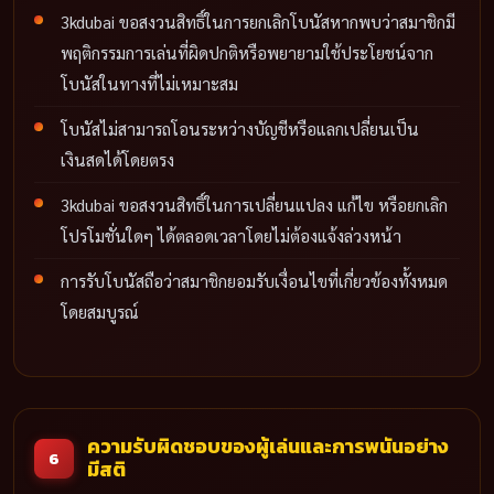
3kdubai ขอสงวนสิทธิ์ในการยกเลิกโบนัสหากพบว่าสมาชิกมี
พฤติกรรมการเล่นที่ผิดปกติหรือพยายามใช้ประโยชน์จาก
โบนัสในทางที่ไม่เหมาะสม
โบนัสไม่สามารถโอนระหว่างบัญชีหรือแลกเปลี่ยนเป็น
เงินสดได้โดยตรง
3kdubai ขอสงวนสิทธิ์ในการเปลี่ยนแปลง แก้ไข หรือยกเลิก
โปรโมชั่นใดๆ ได้ตลอดเวลาโดยไม่ต้องแจ้งล่วงหน้า
การรับโบนัสถือว่าสมาชิกยอมรับเงื่อนไขที่เกี่ยวข้องทั้งหมด
โดยสมบูรณ์
ความรับผิดชอบของผู้เล่นและการพนันอย่าง
6
มีสติ