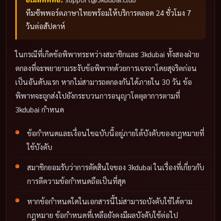
ทีมซัพพอร์ตภาษาไทยพร้อมให้บริการตลอด 24 ชั่วโมง 7
วันต่อสัปดาห์
ในกรณีที่เกิดข้อพิพาทระหว่างสมาชิกและ 3kdubai ทั้งสองฝ่าย
ตกลงที่จะพยายามระงับข้อพิพาทด้วยการเจรจาโดยสุจริตก่อน
เป็นอันดับแรก หากไม่สามารถตกลงกันได้ภายใน 30 วัน ข้อ
พิพาทจะถูกส่งไปยังกระบวนการอนุญาโตตุลาการตามที่
3kdubai กำหนด
ข้อกำหนดและเงื่อนไขฉบับนี้อยู่ภายใต้บังคับของกฎหมายที่
ใช้บังคับ
สมาชิกยอมรับว่าการตัดสินใจของ 3kdubai ในเรื่องที่เกี่ยวกับ
การตีความข้อกำหนดถือเป็นที่สุด
หากข้อกำหนดใดในเอกสารนี้ไม่สามารถบังคับใช้ได้ตาม
กฎหมาย ข้อกำหนดที่เหลือยังคงมีผลบังคับใช้ต่อไป