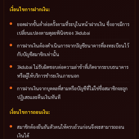
เงื่อนไขการฝากเงิน:
ยอดฝากขั้นต่ำต่อครั้งตามที่ระบุในหน้าฝากเงิน ซึ่งอาจมีการ
เปลี่ยนแปลงตามดุลยพินิจของ 3kdubai
การฝากเงินต้องดำเนินการจากบัญชีธนาคารที่ลงทะเบียนไว้
กับบัญชีสมาชิกเท่านั้น
3kdubai ไม่รับผิดชอบต่อความล่าช้าที่เกิดจากระบบธนาคาร
หรือผู้ให้บริการชำระเงินภายนอก
การฝากเงินจากบุคคลที่สามหรือบัญชีที่ไม่ใช่ชื่อสมาชิกจะถูก
ปฏิเสธและคืนเงินทันที
เงื่อนไขการถอนเงิน:
สมาชิกต้องยืนยันตัวตนให้ครบถ้วนก่อนจึงจะสามารถถอน
เงินได้