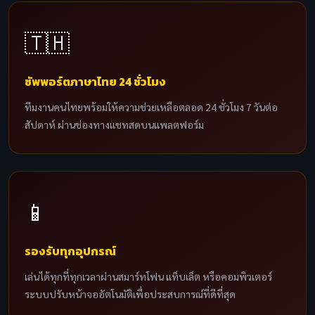
🇹🇭
ซัพพอร์ตภาษาไทย 24 ชั่วโมง
ทีมงานคนไทยพร้อมให้ความช่วยเหลือตลอด 24 ชั่วโมง 7 วันต่อ
สัปดาห์ ผ่านช่องทางแชทสดบนแพลตฟอร์ม
📱
รองรับทุกอุปกรณ์
เล่นได้ทุกที่ทุกเวลาผ่านสมาร์ทโฟน แท็บเล็ต หรือคอมพิวเตอร์
ระบบปรับหน้าจออัตโนมัติเพื่อประสบการณ์ที่ดีที่สุด