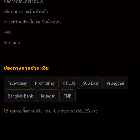
ข้อกำหนดและเงื่อนไข
นโยบายความเป็นส่วนตัว
การพนันอย่างมีความรับผิดชอบ
FAQ
Sitemap
ช่องทางการชำระเงิน
TrueMoney
PromptPay
K PLUS
SCB Easy
Krungthai
Bangkok Bank
Krungsri
TMB
ธุรกรรมทั้งหมดได้รับการปกป้องด้วยระบบ SSL 256-bit