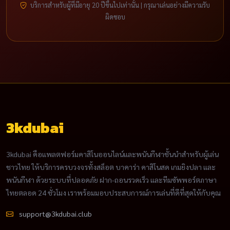
บริการสำหรับผู้ที่มีอายุ 20 ปีขึ้นไปเท่านั้น | กรุณาเล่นอย่างมีความรับ
ผิดชอบ
3kdubai
3kdubai คือแพลตฟอร์มคาสิโนออนไลน์และพนันกีฬาชั้นนำสำหรับผู้เล่น
ชาวไทย ให้บริการครบวงจรทั้งสล็อต บาคาร่า คาสิโนสด เกมยิงปลา และ
พนันกีฬา ด้วยระบบที่ปลอดภัย ฝาก-ถอนรวดเร็ว และทีมซัพพอร์ตภาษา
ไทยตลอด 24 ชั่วโมง เราพร้อมมอบประสบการณ์การเล่นที่ดีที่สุดให้กับคุณ
support@3kdubai.club