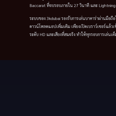
Baccarat ที่จบรอบภายใน 27 วินาที และ Lightning Ba
ระบบของ 3kdubai รองรับการเล่นบาคาร่าผ่านมือถือได้
ดาวน์โหลดแอปเพิ่มเติม เพียงเปิดเบราว์เซอร์แล้วเข
ระดับ HD และเสียงที่สมจริง ทำให้ทุกรอบการเล่นเต