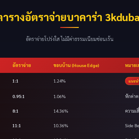
ตารางอัตราจ่ายบาคาร่า 3kduba
อัตราจ่ายโปร่งใส ไม่มีค่าธรรมเนียมซ่อนเร้น
อัตราจ่าย
ขอบบ้าน (House Edge)
หมายเ
1:1
1.24%
แนะน
0.95:1
1.06%
หักค่า
8:1
14.36%
ความเสี
11:1
10.36%
Side B