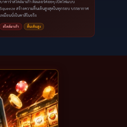
บาคาร่าสไตล์มาเก๊า ดีลเลอร์ค่อยๆ เปิดไพ่แบบ
Squeeze สร้างความตื่นเต้นสูงสุดในทุกรอบ บรรยากาศ
เหมือนนั่งในคาสิโนจริง
สไตล์มาเก๊า
ตื่นเต้นสูง