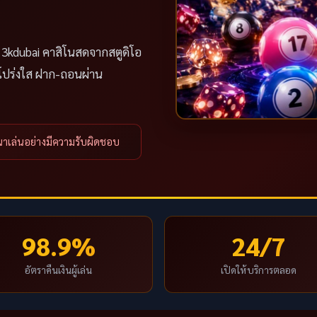
3kdubai คาสิโนสดจากสตูดิโอ
งโปร่งใส ฝาก-ถอนผ่าน
าเล่นอย่างมีความรับผิดชอบ
98.9%
24/7
อัตราคืนเงินผู้เล่น
เปิดให้บริการตลอด