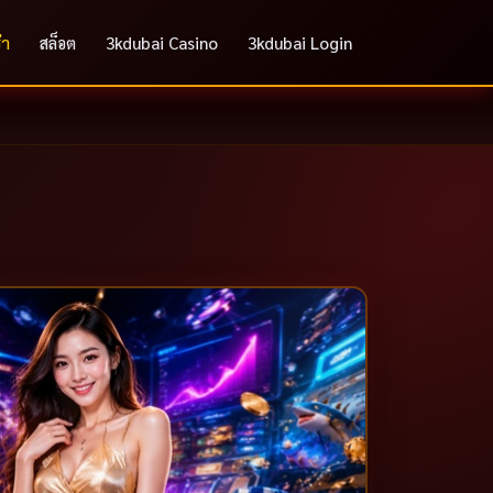
่า
สล็อต
3kdubai Casino
3kdubai Login